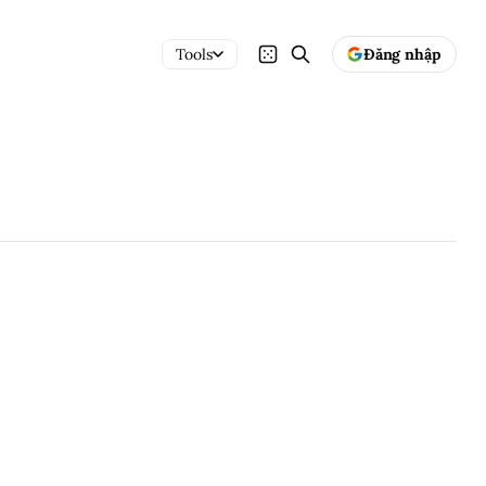
Tools
Đăng nhập