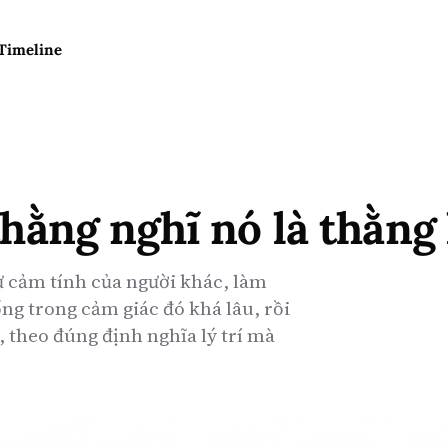
Timeline
thằng nghĩ nó là thằn
 cảm tính của người khác, làm
ng trong cảm giác đó khá lâu, rồi
ờ, theo đúng định nghĩa lý trí mà