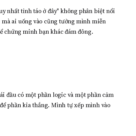
uy nhất tỉnh táo ở đây" không phân biệt nổi
giác mà ai uống vào cũng tưởng mình miễn
t để chứng minh bạn khác đám đông.
cái đầu có một phần logic và một phần cảm
i để phần kia thắng. Mình tự xếp mình vào