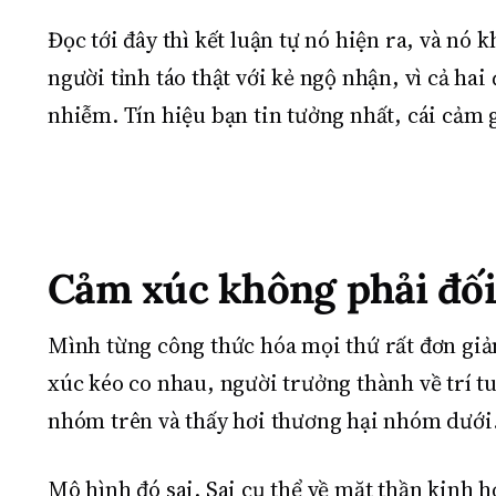
Đọc tới đây thì kết luận tự nó hiện ra, và nó
người tỉnh táo thật với kẻ ngộ nhận, vì cả ha
nhiễm. Tín hiệu bạn tin tưởng nhất, cái cảm 
Cảm xúc không phải đối 
Mình từng công thức hóa mọi thứ rất đơn giả
xúc kéo co nhau, người trưởng thành về trí t
nhóm trên và thấy hơi thương hại nhóm dưới
Mô hình đó sai. Sai cụ thể về mặt thần kinh h