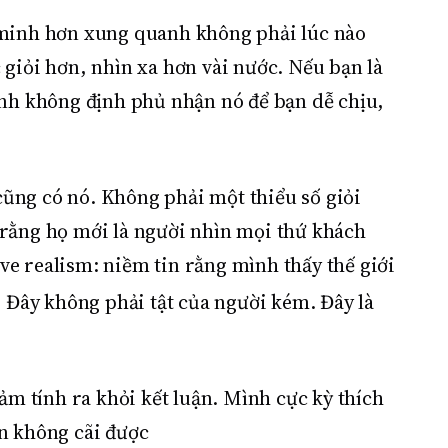
g minh hơn xung quanh không phải lúc nào
giỏi hơn, nhìn xa hơn vài nước. Nếu bạn là
ình không định phủ nhận nó để bạn dễ chịu,
 cũng có nó. Không phải một thiểu số giỏi
n rằng họ mới là người nhìn mọi thứ khách
ive realism: niềm tin rằng mình thấy thế giới
. Đây không phải tật của người kém. Đây là
ảm tính ra khỏi kết luận. Mình cực kỳ thích
ạn không cãi được