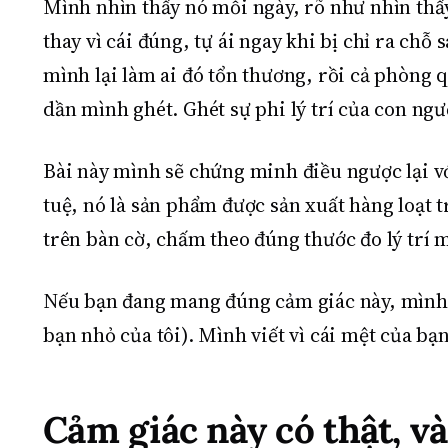
Mình nhìn thấy nó mỗi ngày, rõ như nhìn thấy
thay vì cái đúng, tự ái ngay khi bị chỉ ra chỗ
mình lại làm ai đó tổn thương, rồi cả phòng 
dần mình ghét. Ghét sự phi lý trí của con ng
Bài này mình sẽ chứng minh điều ngược lại vớ
tuệ, nó là sản phẩm được sản xuất hàng loạt tr
trên bàn cờ, chấm theo đúng thước đo lý trí 
Nếu bạn đang mang đúng cảm giác này, mình kh
bạn nhỏ của tôi). Mình viết vì cái mệt của bạn
Cảm giác này có thật, và