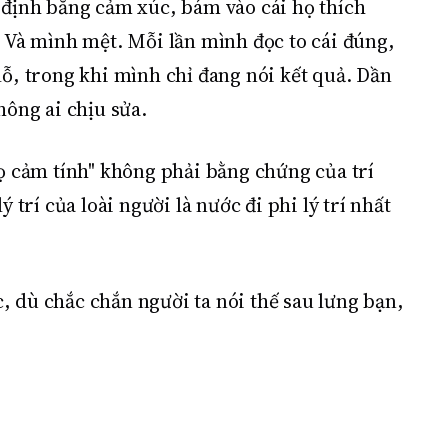
 định bằng cảm xúc, bám vào cái họ thích
ề. Và mình mệt. Mỗi lần mình đọc to cái đúng,
lỗ, trong khi mình chỉ đang nói kết quả. Dần
hông ai chịu sửa.
họ cảm tính" không phải bằng chứng của trí
trí của loài người là nước đi phi lý trí nhất
, dù chắc chắn người ta nói thế sau lưng bạn,