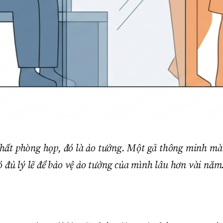
hất phòng họp, đó là ảo tưởng. Một gã thông minh mà 
ó đủ lý lẽ để bảo vệ ảo tưởng của mình lâu hơn vài năm