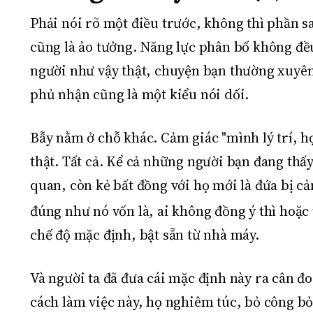
Phải nói rõ một điều trước, không thì phần 
cũng là ảo tưởng. Năng lực phân bố không đều
người như vậy thật, chuyện bạn thường xuyên
phủ nhận cũng là một kiểu nói dối.
Bẫy nằm ở chỗ khác. Cảm giác "mình lý trí, họ
thật. Tất cả. Kể cả những người bạn đang thấy
quan, còn kẻ bất đồng với họ mới là đứa bị cả
đúng như nó vốn là, ai không đồng ý thì hoặc 
chế độ mặc định, bật sẵn từ nhà máy.
Và người ta đã đưa cái mặc định này ra cân đ
cách làm việc này, họ nghiêm túc, bỏ công b