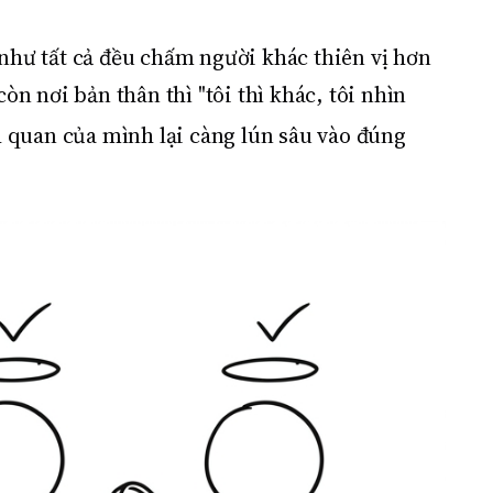
hư tất cả đều chấm người khác thiên vị hơn
n nơi bản thân thì "tôi thì khác, tôi nhìn
h quan của mình lại càng lún sâu vào đúng