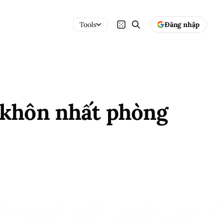
Tools
Đăng nhập
g khôn nhất phòng