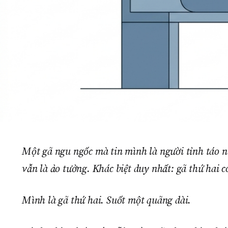
Một gã ngu ngốc mà tin mình là người tỉnh táo n
vẫn là ảo tưởng. Khác biệt duy nhất: gã thứ hai c
Mình là gã thứ hai. Suốt một quãng dài.