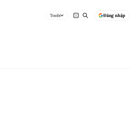
Tools
Đăng nhập