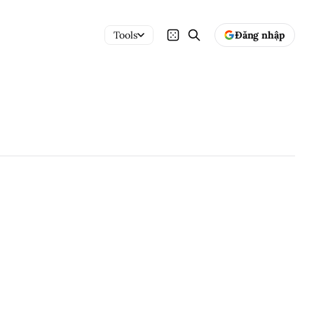
Tools
Đăng nhập