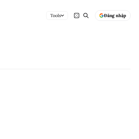
Tools
Đăng nhập