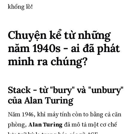
khổng lồ!
Chuyện kể từ những
năm 1940s - ai đã phát
minh ra chúng?
Stack - từ "bury" và "unbury"
của Alan Turing
Năm 1946, khi máy tính còn to bằng cả căn
phòng,
Alan Turing
đã mô tả một cơ chế