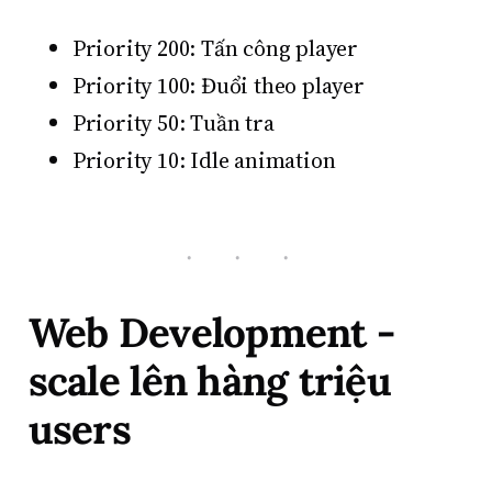
Priority 200: Tấn công player
Priority 100: Đuổi theo player
Priority 50: Tuần tra
Priority 10: Idle animation
Web Development -
scale lên hàng triệu
users