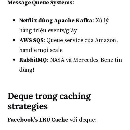
Message Queue Systems
:
Netflix dùng Apache Kafka
: Xử lý
hàng triệu events/giây
AWS SQS
: Queue service của Amazon,
handle mọi scale
RabbitMQ
: NASA và Mercedes-Benz tin
dùng!
Deque trong caching
strategies
Facebook's LRU Cache
với deque: