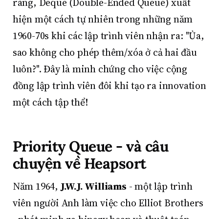
ràng, Deque (Double-Ended Queue) xuất
hiện một cách tự nhiên trong những năm
1960-70s khi các lập trình viên nhận ra: "Ủa,
sao không cho phép thêm/xóa ở cả hai đầu
luôn?". Đây là minh chứng cho việc cộng
đồng lập trình viên đôi khi tạo ra innovation
một cách tập thể!
Priority Queue - và câu
chuyện về Heapsort
Năm 1964,
J.W.J. Williams
- một lập trình
viên người Anh làm việc cho Elliot Brothers