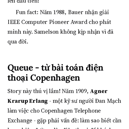
lên đầu tiên!
Fun fact: Năm 1988, Bauer nhận giải
IEEE Computer Pioneer Award cho phát
minh này. Samelson không kịp nhận vì đã
qua đời.
Queue - từ bài toán điện
thoại Copenhagen
Story này thú vị lắm! Năm 1909,
Agner
Krarup Erlang
- một kỹ sư người Đan Mạch
làm việc cho Copenhagen Telephone
Exchange - gặp phải vấn đề: làm sao biết cần