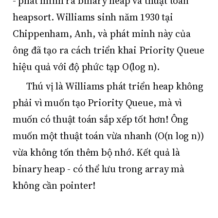
- phát minh ra binary heap và thuật toán
heapsort. Williams sinh năm 1930 tại
Chippenham, Anh, và phát minh này của
ông đã tạo ra cách triển khai Priority Queue
hiệu quả với độ phức tạp O(log n).
Thú vị là Williams phát triển heap không
phải vì muốn tạo Priority Queue, mà vì
muốn có thuật toán sắp xếp tốt hơn! Ông
muốn một thuật toán vừa nhanh (O(n log n))
vừa không tốn thêm bộ nhớ. Kết quả là
binary heap - có thể lưu trong array mà
không cần pointer!