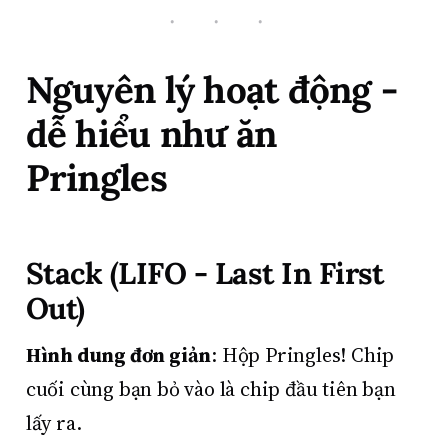
Nguyên lý hoạt động -
dễ hiểu như ăn
Pringles
Stack (LIFO - Last In First
Out)
Hình dung đơn giản
: Hộp Pringles! Chip
cuối cùng bạn bỏ vào là chip đầu tiên bạn
lấy ra.