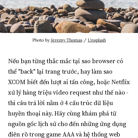
Photo by 
Jeremy Thomas
 / 
Unsplash
Nếu bạn từng thắc mắc tại sao browser có
thể "back" lại trang trước, hay làm sao
XCOM biết đến lượt ai tấn công, hoặc Netflix
xử lý hàng triệu video request như thế nào -
thì câu trả lời nằm ở 4 cấu trúc dữ liệu
huyền thoại này. Hãy cùng khám phá từ
nguồn gốc lịch sử cho đến những ứng dụng
điên rồ trong game AAA và hệ thống web