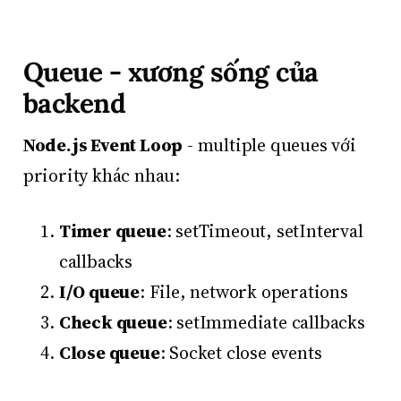
Queue - xương sống của
backend
Node.js Event Loop
- multiple queues với
priority khác nhau:
Timer queue
: setTimeout, setInterval
callbacks
I/O queue
: File, network operations
Check queue
: setImmediate callbacks
Close queue
: Socket close events