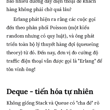
bao nhiêu đường dây điện thoại để khách
hàng không phải chờ quá lâu?
Erlang phát hiện ra rằng các cuộc gọi
đến theo phân phối Poisson (một kiểu
random nhưng có quy luật), và ông phát
triển toàn bộ lý thuyết hàng đợi (queueing
theory) từ đó. Đến nay, đơn vị đo cường độ
traffic điện thoại vẫn được gọi là "Erlang" để
tôn vinh ông!
Deque - tiến hóa tự nhiên
Không giống Stack và Queue có "cha đẻ" rõ